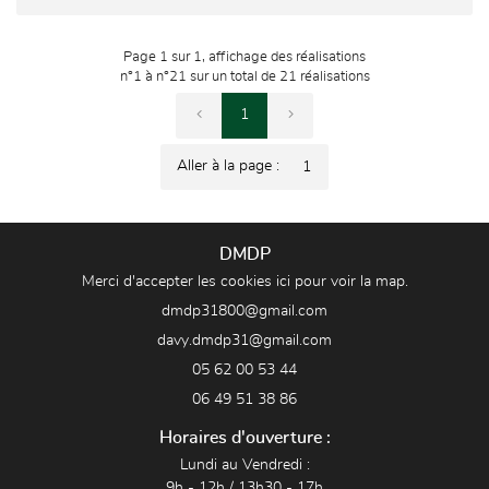
Page 1 sur 1,
affichage des réalisations
n°1 à n°21 sur un total de 21
réalisations
1
Aller à la page :
DMDP
Merci d'accepter les cookies
ici
pour voir la map.
05 62 00 53 44
06 49 51 38 86
Horaires d'ouverture :
Lundi au Vendredi :
9h - 12h / 13h30 - 17h