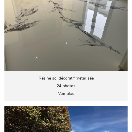
En cochant cette case, vous consentez à recevoir nos propositions commerciales à
l'adresse email indiqué ci-dessus. Vous pouvez vous désinscrire à tout moment en
utilisant
le formulaire de désinscription
.
INSCRIPTION
Résine sol décoratif métallisée
24 photos
Voir plus