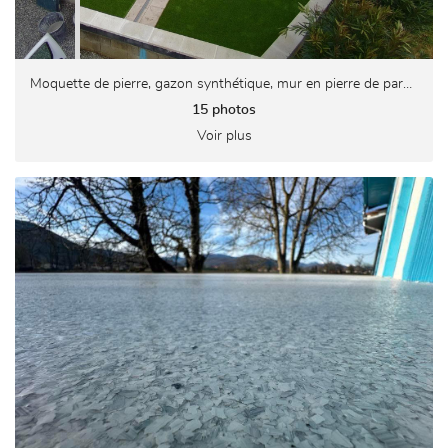
ONTACT / DEVIS
Moquette de pierre, gazon synthétique, mur en pierre de parement
15 photos
Voir plus