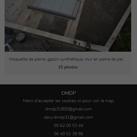

Voir les détails de la réalisation
Moquette de pierre, gazon synthétique, mur en pierre de parement
15 photos
DMDP
Merci d'accepter les cookies
ici
pour voir la map.
05 62 00 53 44
06 49 51 38 86