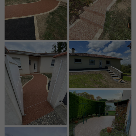
En cochant cette case, vous consentez à recevoir nos propositions commerciales à
l'adresse email indiqué ci-dessus. Vous pouvez vous désinscrire à tout moment en
utilisant
le formulaire de désinscription
.
INSCRIPTION