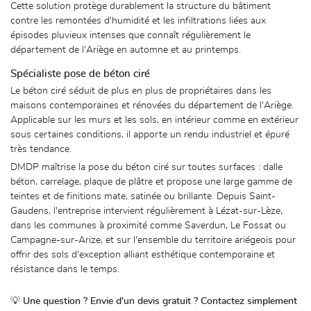
Cette solution protège durablement la structure du bâtiment
contre les remontées d'humidité et les infiltrations liées aux
épisodes pluvieux intenses que connaît régulièrement le
département de l'Ariège en automne et au printemps.
Spécialiste pose de béton ciré
Le béton ciré séduit de plus en plus de propriétaires dans les
maisons contemporaines et rénovées du département de l'Ariège.
Applicable sur les murs et les sols, en intérieur comme en extérieur
sous certaines conditions, il apporte un rendu industriel et épuré
très tendance.
DMDP maîtrise la pose du béton ciré sur toutes surfaces : dalle
béton, carrelage, plaque de plâtre et propose une large gamme de
teintes et de finitions mate, satinée ou brillante. Depuis Saint-
Gaudens, l'entreprise intervient régulièrement à Lézat-sur-Lèze,
dans les communes à proximité comme Saverdun, Le Fossat ou
Campagne-sur-Arize, et sur l'ensemble du territoire ariégeois pour
offrir des sols d'exception alliant esthétique contemporaine et
résistance dans le temps.
💡
Une question ? Envie d'un devis gratuit ? Contactez simplement