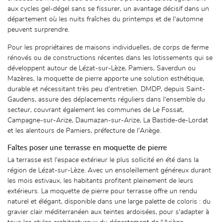
aux cycles gel-dégel sans se fissurer, un avantage décisif dans un
département où les nuits fraîches du printemps et de l'automne
peuvent surprendre.
Pour les propriétaires de maisons individuelles, de corps de ferme
rénovés ou de constructions récentes dans les lotissements qui se
développent autour de Lézat-sur-Lèze, Pamiers, Saverdun ou
Mazères, la moquette de pierre apporte une solution esthétique,
durable et nécessitant très peu d'entretien. DMDP, depuis Saint-
Gaudens, assure des déplacements réguliers dans l'ensemble du
secteur, couvrant également les communes de Le Fossat,
Campagne-sur-Arize, Daumazan-sur-Arize, La Bastide-de-Lordat
et les alentours de Pamiers, préfecture de l'Ariège.
Faîtes poser une terrasse en moquette de pierre
La terrasse est l'espace extérieur le plus sollicité en été dans la
région de Lézat-sur-Lèze. Avec un ensoleillement généreux durant
les mois estivaux, les habitants profitent pleinement de leurs
extérieurs. La moquette de pierre pour terrasse offre un rendu
naturel et élégant, disponible dans une large palette de coloris : du
gravier clair méditerranéen aux teintes ardoisées, pour s'adapter à