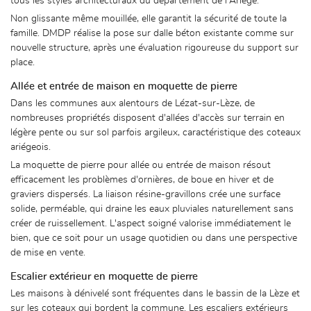
tous les styles architecturaux du département de l'Ariège.
Non glissante même mouillée, elle garantit la sécurité de toute la
famille. DMDP réalise la pose sur dalle béton existante comme sur
nouvelle structure, après une évaluation rigoureuse du support sur
place.
Allée et entrée de maison en moquette de pierre
Dans les communes aux alentours de Lézat-sur-Lèze, de
nombreuses propriétés disposent d'allées d'accès sur terrain en
légère pente ou sur sol parfois argileux, caractéristique des coteaux
ariégeois.
La moquette de pierre pour allée ou entrée de maison résout
efficacement les problèmes d'ornières, de boue en hiver et de
graviers dispersés. La liaison résine-gravillons crée une surface
solide, perméable, qui draine les eaux pluviales naturellement sans
créer de ruissellement. L'aspect soigné valorise immédiatement le
bien, que ce soit pour un usage quotidien ou dans une perspective
de mise en vente.
Escalier extérieur en moquette de pierre
Les maisons à dénivelé sont fréquentes dans le bassin de la Lèze et
sur les coteaux qui bordent la commune. Les escaliers extérieurs