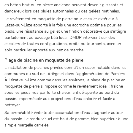
en béton brut ou en pierre ancienne peuvent devenir glissants et
dangereux lors des pluies automnales ou des gelées matinales.
Le revêtement en moquette de pierre pour escalier extérieur à
Lézat-sur-Lèze apporte à la fois une accroche optimale pour les
pieds, une résistance au gel et une finition décorative qui s'intègre
parfaitement au paysage bâti local. DMDP intervient sur des
escaliers de toutes configurations, droits ou tournants, avec un
soin particulier apporté aux nez de marche
Plage de piscine en moquette de pierre
L'installation de piscines privées connaît un essor notable dans les
communes du sud de l'Ariège et dans l'agglomération de Pamiers.
À Lézat-sur-Lèze comme dans les environs, la plage de piscine en
moquette de pierre s'impose comme le revêtement idéal : fraîche
sous les pieds nus par forte chaleur, antidérapante au bord du
bassin, imperméable aux projections d'eau chlorée et facile à
nettoyer.
Sa perméabilité évite toute accumulation d'eau stagnante autour
du bassin. Le rendu visuel est haut de gamme, bien supérieur à une
simple margelle carrelée.