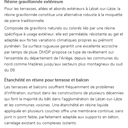
Résine gravillonnée extérieure
Pour les terrasses, allées et abords extérieurs à Lézat-sur-Lèze, la
résine gravillonnée constitue une alternative robuste à la moquette
de pierre traditionnelle.
Composée de gravillons naturels ou colorés liés par une résine
spécifique à usage extérieur, elle est perméable, résistante au gel et
adaptée aux fortes variations climatiques propres au piémont
pyrénéen. Sa surface rugueuse garantit une excellente accroche
par temps de pluie. DMDP propose ce type de revêtement sur
l'ensemble du département de l'Ariège, depuis les communes du
nord comme Mazères jusqu'aux secteurs plus montagneux du sud
du 09.
Étanchéité en résine pour terrasse et balcon
Les terrasses et balcons souffrent fréquemment de problèmes
d'infiltration, surtout dans les constructions de plusieurs décennies
qui font la majorité du bâti dans l'agglomération de Lézat-sur-Lèze
et les communes voisines. Une étanchéité en résine liquide
appliquée en plusieurs couches offre une membrane continue, sans
joint ni point faible, parfaitement adaptée aux supports en béton,
carrelage existant ou complexes isolants.