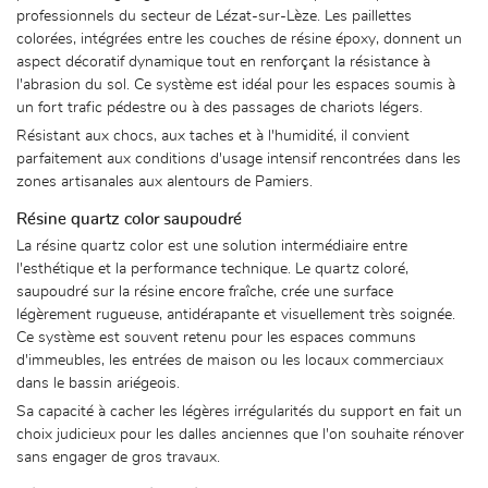
professionnels du secteur de Lézat-sur-Lèze. Les paillettes
colorées, intégrées entre les couches de résine époxy, donnent un
aspect décoratif dynamique tout en renforçant la résistance à
l'abrasion du sol. Ce système est idéal pour les espaces soumis à
un fort trafic pédestre ou à des passages de chariots légers.
Résistant aux chocs, aux taches et à l'humidité, il convient
parfaitement aux conditions d'usage intensif rencontrées dans les
zones artisanales aux alentours de Pamiers.
Résine quartz color saupoudré
La résine quartz color est une solution intermédiaire entre
l'esthétique et la performance technique. Le quartz coloré,
saupoudré sur la résine encore fraîche, crée une surface
légèrement rugueuse, antidérapante et visuellement très soignée.
Ce système est souvent retenu pour les espaces communs
d'immeubles, les entrées de maison ou les locaux commerciaux
dans le bassin ariégeois.
Sa capacité à cacher les légères irrégularités du support en fait un
choix judicieux pour les dalles anciennes que l'on souhaite rénover
sans engager de gros travaux.