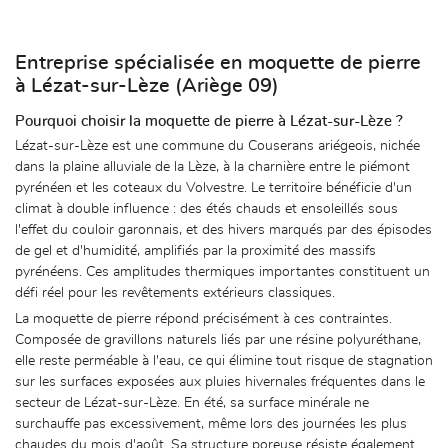
Entreprise spécialisée en moquette de pierre
à Lézat-sur-Lèze (Ariège 09)
Pourquoi choisir la moquette de pierre à Lézat-sur-Lèze ?
Lézat-sur-Lèze est une commune du Couserans ariégeois, nichée
dans la plaine alluviale de la Lèze, à la charnière entre le piémont
pyrénéen et les coteaux du Volvestre. Le territoire bénéficie d'un
climat à double influence : des étés chauds et ensoleillés sous
l'effet du couloir garonnais, et des hivers marqués par des épisodes
de gel et d'humidité, amplifiés par la proximité des massifs
pyrénéens. Ces amplitudes thermiques importantes constituent un
défi réel pour les revêtements extérieurs classiques.
La moquette de pierre répond précisément à ces contraintes.
Composée de gravillons naturels liés par une résine polyuréthane,
elle reste perméable à l'eau, ce qui élimine tout risque de stagnation
sur les surfaces exposées aux pluies hivernales fréquentes dans le
secteur de Lézat-sur-Lèze. En été, sa surface minérale ne
surchauffe pas excessivement, même lors des journées les plus
chaudes du mois d'août. Sa structure poreuse résiste également